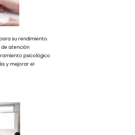
para su rendimiento.
de atención
oramiento psicológico
rés y mejorar el