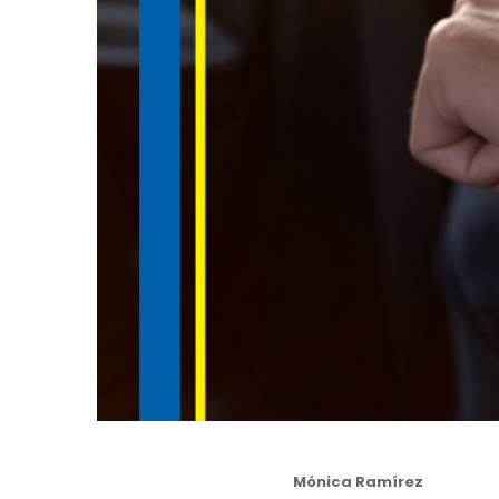
Author
Mónica Ramírez