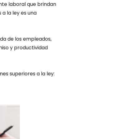
nte laboral que brindan
a la ley es una
ida de los empleados,
iso y productividad
es superiores a la ley: