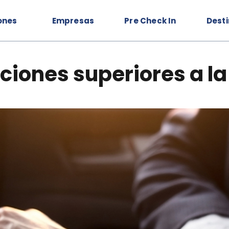
ones
Empresas
Pre Check In
Dest
ciones superiores a la