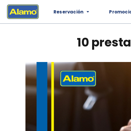
Reservación
Promoci
10 presta