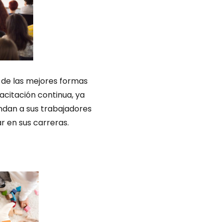
a de las mejores formas
citación continua, ya
indan a sus trabajadores
r en sus carreras.