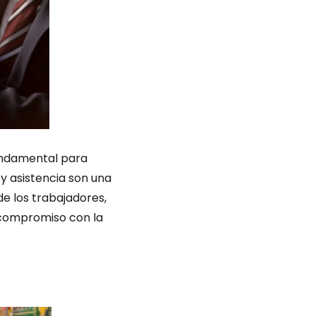
undamental para
y asistencia son una
e los trabajadores,
 compromiso con la