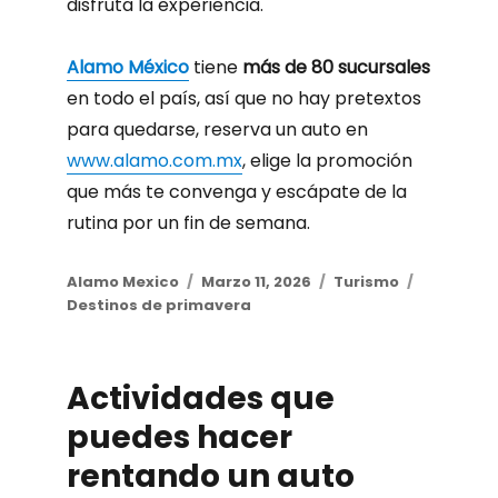
disfruta la experiencia.
Alamo México
tiene
más de 80 sucursales
en todo el país, así que no hay pretextos
para quedarse, reserva un auto en
www.alamo.com.mx
, elige la promoción
que más te convenga y escápate de la
rutina por un fin de semana.
Author
Alamo Mexico
Posted
Marzo 11, 2026
Categories
Turismo
Tags
Destinos de primavera
on
Actividades que
puedes hacer
rentando un auto