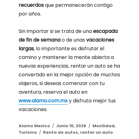
recuerdos
que permanecerán contigo
por años.
Sin importar si se trata de una
escapada
de fin de semana
o de unas
vacaciones
largas
, lo importante es disfrutar el
camino y mantener la mente abierta a
nuevas experiencias, rentar un auto se ha
convertido en la mejor opción de muchos
viajeros, si deseas comenzar con tu
aventura, reserva el auto en
www.alamo.com.mx
y disfruta mejor tus
vacaciones.
Author
Alamo Mexico
Posted
Junio 10, 2026
Categories
Movilidad
,
Turismo
Tags
Renta de autos
on
,
rentar un auto