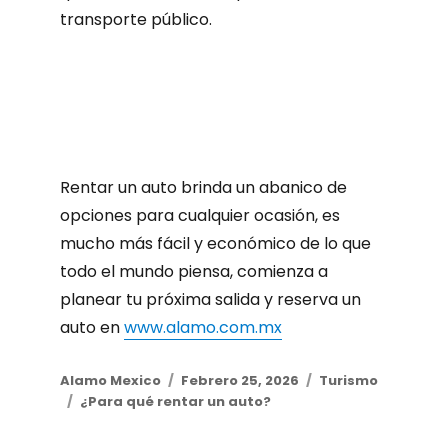
transporte público.
Rentar un auto brinda un abanico de
opciones para cualquier ocasión, es
mucho más fácil y económico de lo que
todo el mundo piensa, comienza a
planear tu próxima salida y reserva un
auto en
www.alamo.com.mx
Author
Alamo Mexico
Posted
Febrero 25, 2026
Categories
Turismo
Tags
¿Para qué rentar un auto?
on