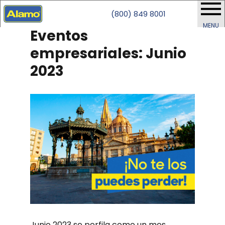
(800) 849 8001
MENU
Eventos
empresariales: Junio
2023
Junio 2023 se perfila como un mes