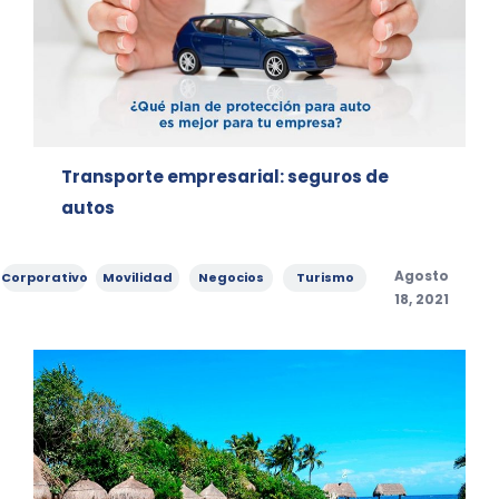
Transporte empresarial: seguros de
autos
Categories
,
,
,
Posted
Agosto
Corporativo
Movilidad
Negocios
Turismo
on
18, 2021