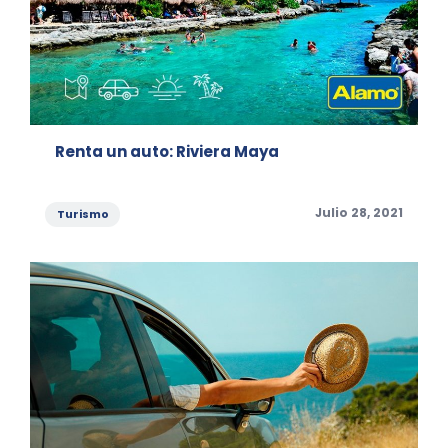
Renta un auto: Riviera Maya
Categories
Posted
Julio 28, 2021
Turismo
on