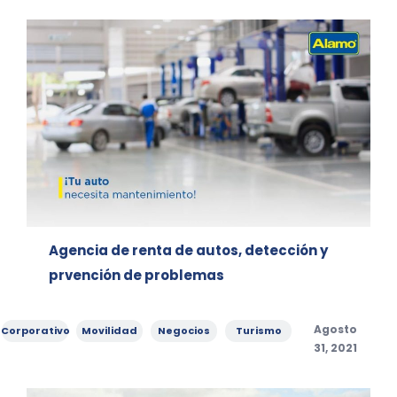
Agencia de renta de autos, detección y
prvención de problemas
Categories
,
,
,
Posted
Agosto
Corporativo
Movilidad
Negocios
Turismo
on
31, 2021