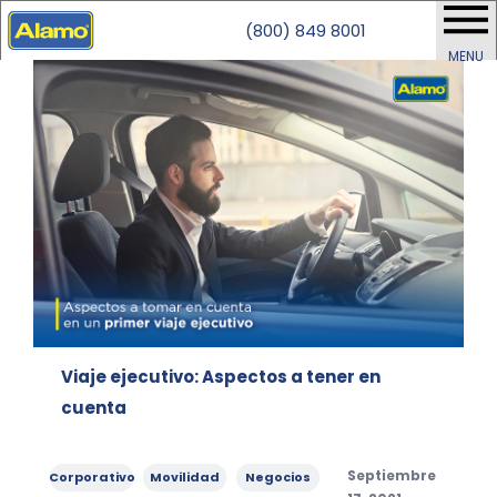
(800) 849 8001
MENU
Viaje ejecutivo: Aspectos a tener en
cuenta
Categories
,
,
Posted
Septiembre
Corporativo
Movilidad
Negocios