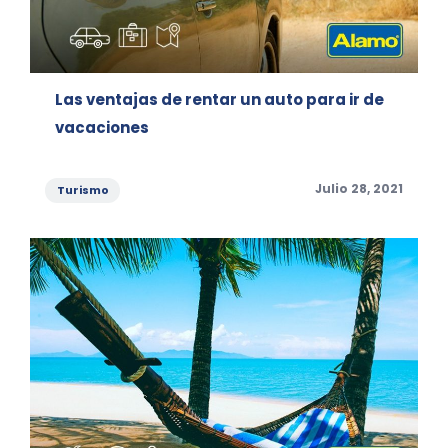
Las ventajas de rentar un auto para ir de
vacaciones
Categories
Posted
Julio 28, 2021
Turismo
on