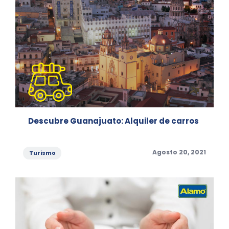
Descubre Guanajuato: Alquiler de carros
Categories
Posted
Agosto 20, 2021
Turismo
on