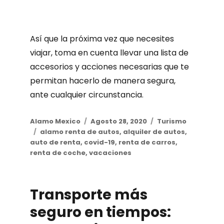
Así que la próxima vez que necesites
viajar, toma en cuenta llevar una lista de
accesorios y acciones necesarias que te
permitan hacerlo de manera segura,
ante cualquier circunstancia.
Author
Alamo Mexico
Posted
Agosto 28, 2020
Categories
Turismo
Tags
alamo renta de autos
on
,
alquiler de autos
,
auto de renta
,
covid-19
,
renta de carros
,
renta de coche
,
vacaciones
Transporte más
seguro en tiempos: