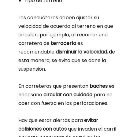
Tipo de terreno
Los conductores deben ajustar su
velocidad de acuerdo al terreno en que
circulen, por ejemplo, al recorrer una
carretera de
terracería
es
recomendable
disminuir la velocidad, d
e
esta manera, se evita que se dañe la
suspensión.
En carreteras que presentan
baches
es
necesario
circular con cuidado
para no
caer con fuerza en las perforaciones.
Hay que estar alertas para
evitar
colisiones con autos
que invaden el carril