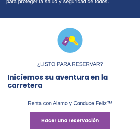
para proteger la salud y seguridad de todos.
¿LISTO PARA RESERVAR?
Iniciemos su aventura en la
carretera
Renta con Alamo y Conduce Feliz™
Hacer una reservación