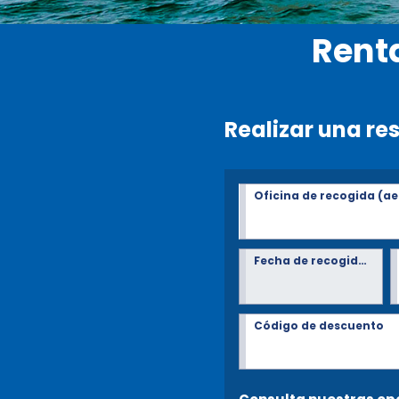
Rent
Realizar una re
Oficina de recogida (ae
Fecha de recogida*
Código de descuento