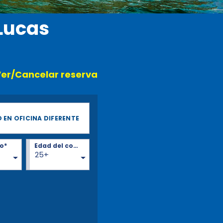
Lucas
er/Cancelar reserva
 EN OFICINA DIFERENTE
o*
Edad del conductor*
25+