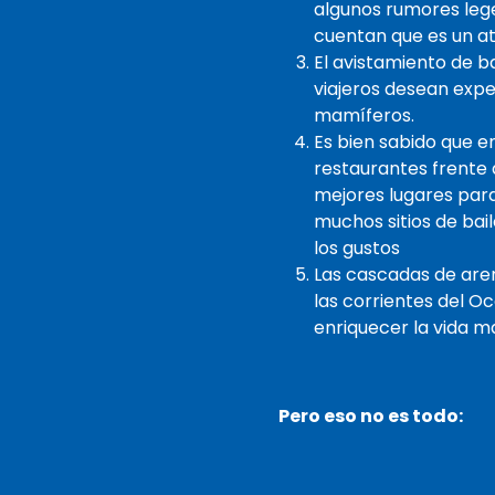
algunos rumores leg
cuentan que es un at
El avistamiento de b
viajeros desean expe
mamíferos.
Es bien sabido que e
restaurantes frente a
mejores lugares para 
muchos sitios de bai
los gustos
Las cascadas de aren
las corrientes del O
enriquecer la vida ma
Pero eso no es todo: