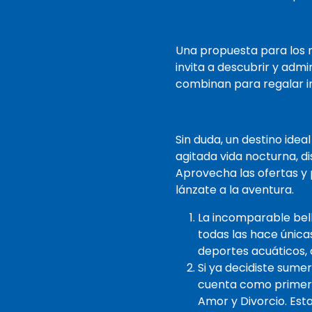
Una propuesta para los má
invita a descubrir y admi
combinan para regalar i
Sin duda, un destino idea
agitada vida nocturna, di
Aprovecha las ofertas y
lánzate a la aventura.
La incomparable bell
todas las hace única
deportes acuáticos, o
Si ya decidiste sumer
cuenta como primera
Amor y Divorcio. Est