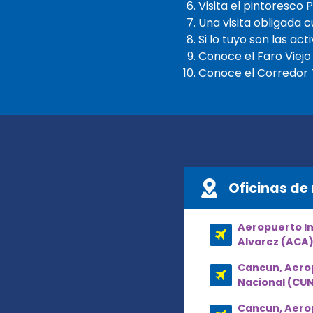
Visita el pintoresco
Una visita obligada 
Si lo tuyo son las ac
Conoce el Faro Viejo
Conoce el Corredor T
Oficinas de 
Aeropuerto Int
Alvarez (ACA
Cancun, Aero
Nacional (CU
Cancun, Aero