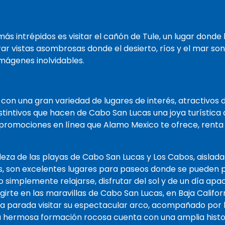
s intrépidos es visitar el cañón de Tule, un lugar donde 
rar vistas asombrosas donde el desierto, ríos y el mar so
mágenes inolvidables.
l con una gran variedad de lugares de interés, atractivos 
stintivos que hacen de Cabo San Lucas una joya turística 
 promociones en línea que Alamo Mexico te ofrece, renta
eza de las playas de Cabo San Lucas y Los Cabos, aislada
s, son excelentes lugares para paseos donde se pueden p
 simplemente relajarse, disfrutar del sol y de un día apac
girte en las maravillas de Cabo San Lucas, en Baja Califor
 parada visitar su espectacular arco, acompañado por 
a hermosa formación rocosa cuenta con una amplia histo