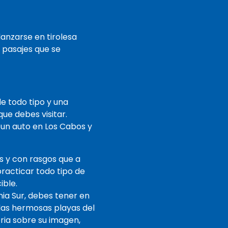
lanzarse en tirolesa
n pasajes que se
de todo tipo y una
que debes visitar.
 un auto en Los Cabos y
s y con rasgos que a
racticar todo tipo de
ible.
nia Sur, debes tener en
las hermosas playas del
ria sobre su imagen,