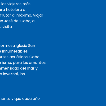
 los viajeros más
ura hotelera e
frutar al máximo. Viajar
an José del Cabo, a
visita.
hermosa iglesia San
 e innumerables
portes acuáticos, Cabo
imismo, para los amantes
 inmensidad del mar y
 invernal, los
mente y que cada año