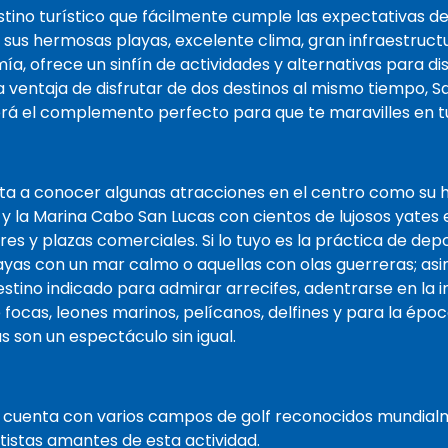
tino turístico que fácilmente cumple las expectativas de
 sus hermosas playas, excelente clima, gran infraestruct
, ofrece un sinfín de actividades y alternativas para dis
a ventaja de disfrutar de dos destinos al mismo tiempo, S
á el complemento perfecto para que te maravilles en tu 
vita a conocer algunas atracciones en el centro como su 
, y la Marina Cabo San Lucas con cientos de lujosos yates
res y plazas comerciales. Si lo tuyo es la práctica de de
ayas con un mar calmo o aquellas con olas guerreras; as
destino indicado para admirar arrecifes, adentrarse en la
focas, leones marinos, pelícanos, delfines y para la época
s son un espectáculo sin igual.
 cuenta con varios campos de golf reconocidos mundial
tistas amantes de esta actividad.