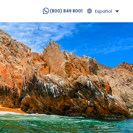
Español
(800) 849 8001