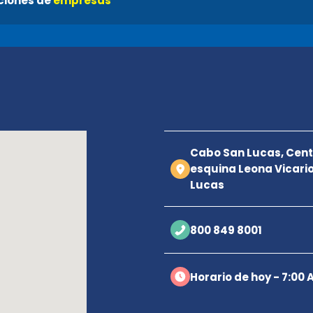
ciones de
empresas
a
Cabo San Lucas, Cent
esquina Leona Vicari
Lucas
800 849 8001
Horario de hoy - 7:00 