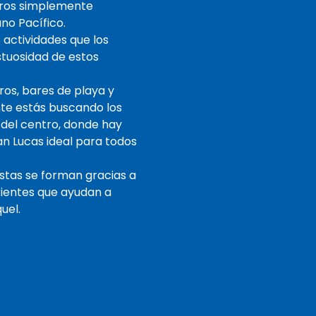
tros simplemente
no Pacífico.
 actividades que los
stuosidad de estos
ros, bares de playa y
ente estás buscando los
a del centro, donde hay
an Lucas ideal para todos
Estas se forman gracias a
trientes que ayudan a
uel.