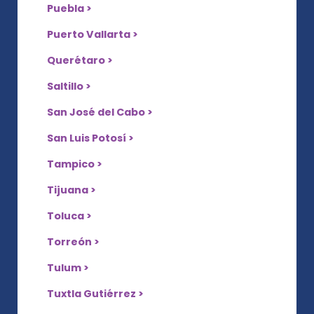
Puebla >
Puerto Vallarta >
Querétaro >
Saltillo >
San José del Cabo >
San Luis Potosí >
Tampico >
Tijuana >
Toluca >
Torreón >
Tulum >
Tuxtla Gutiérrez >