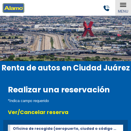
MENU
Renta de autos en Ciudad Juárez
Realizar una reservación
*Indica campo requerido
Ver/Cancelar reserva
Oficina de recogida (aeropuerto, ciudad o código Postal)*