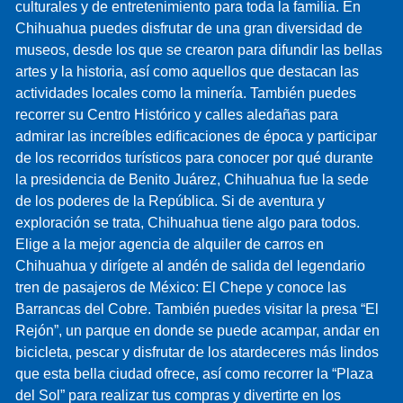
culturales y de entretenimiento para toda la familia. En
Chihuahua puedes disfrutar de una gran diversidad de
museos, desde los que se crearon para difundir las bellas
artes y la historia, así como aquellos que destacan las
actividades locales como la minería. También puedes
recorrer su Centro Histórico y calles aledañas para
admirar las increíbles edificaciones de época y participar
de los recorridos turísticos para conocer por qué durante
la presidencia de Benito Juárez, Chihuahua fue la sede
de los poderes de la República. Si de aventura y
exploración se trata, Chihuahua tiene algo para todos.
Elige a la mejor agencia de alquiler de carros en
Chihuahua y dirígete al andén de salida del legendario
tren de pasajeros de México: El Chepe y conoce las
Barrancas del Cobre. También puedes visitar la presa “El
Rejón”, un parque en donde se puede acampar, andar en
bicicleta, pescar y disfrutar de los atardeceres más lindos
que esta bella ciudad ofrece, así como recorrer la “Plaza
del Sol” para realizar tus compras y divertirte en los