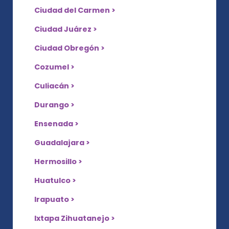
Ciudad del Carmen >
Ciudad Juárez >
Ciudad Obregón >
Cozumel >
Culiacán >
Durango >
Ensenada >
Guadalajara >
Hermosillo >
Huatulco >
Irapuato >
Ixtapa Zihuatanejo >