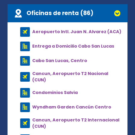
Oficinas de renta (86)
Aeropuerto Intl. Juan N. Alvarez (ACA)
Entrega a Domicilio Cabo San Lucas
Cabo San Lucas, Centro
Cancun, Aeropuerto T2 Nacional
(CUN)
Condominios Salvia
Wyndham Garden Cancún Centro
Cancun, Aeropuerto T2 Internacional
(CUN)