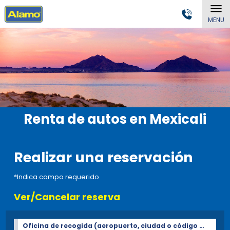
MENU
Renta de autos en Mexicali
Realizar una reservación
*Indica campo requerido
Ver/Cancelar reserva
Oficina de recogida (aeropuerto, ciudad o código Postal)*