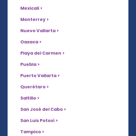
Mexicali >
Monterrey >
Nuevo Vallarta >
Oaxaca >
Playa del Carmen >
Puebla >
Puerto Vallarta >
Querétaro >
Saltillo >
San José del Cabo >
San Luis Potosí >
Tampico >