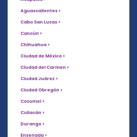
Aguascalientes >
Cabo San Lucas >
Cancún >
Chihuahua >
Ciudad de México >
Ciudad del Carmen >
Ciudad Juárez >
Ciudad Obregón >
Cozumel >
Culiacán >
Durango >
Ensenada >