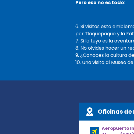
Pero eso no es todo:
6. Si visitas esta emblem
por Tlaquepaque y la Fáb
7. Si lo tuyo es la avent
8. No olvides hacer un re
9. ¿Conoces la cultura de
10. Una visita al Museo de
Oficinas de 
Aeropuerto Int