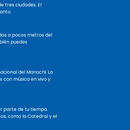
e tres ciudades. El
anto.
dos a pocos metros del
mbién puedes
acional del Mariachi. La
s con música en vivo y
r parte de tu tiempo.
os, como la Catedral y el