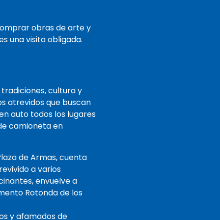
comprar obras de arte y
es una visita obligada.
tradiciones, cultura y
ros atrevidos que buscan
en auto todos los lugares
 de camioneta en
a Plaza de Armas, cuenta
evivido a varios
scinantes, envuelve a
umento Rotonda de los
guos y afamados de