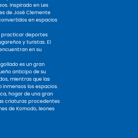
eos. Inspirado en Les
ales de José Clemente
 convertidos en espacios
, practicar deportes
areños y turistas. El
 encuentran en su
gollado es un gran
ueño anticipo de su
dos, mientras que las
o inmensos los espacios.
ica, hogar de una gran
as criaturas procedentes
gones de Komodo, leones