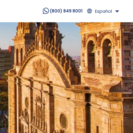
Español
(800) 849 8001