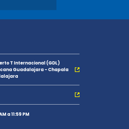
rto T Internacional (GDL)
icana Guadalajara - Chapala
dalajara
 AM a 11:59 PM