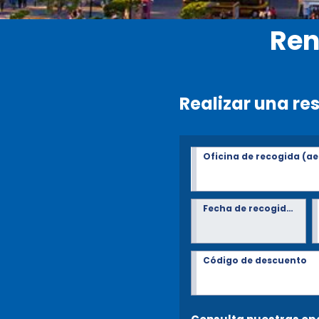
Ren
Realizar una re
Oficina de recogida (ae
Fecha de recogida*
Código de descuento