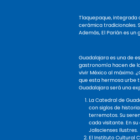
Tlaquepaque, integrada a
cerámica tradicionales. S
Además, El Parián es un g
Guadalajara es una de es
gastronomía hacen de la 
vivir México al máximo. 
que esta hermosa urbe t
Guadalajara será una exp
La Catedral de Guadal
con siglos de histor
terremotos. Su serena
cada visitante. En s
Jaliscienses Ilustres.
El Instituto Cultura