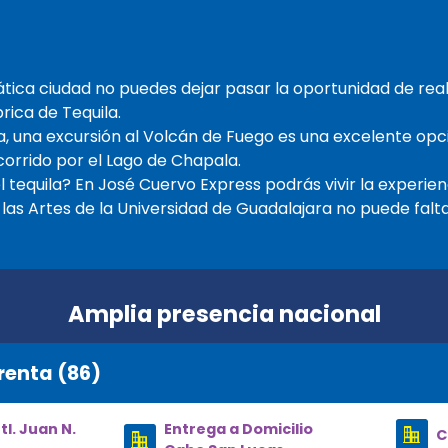
ática ciudad no puedes dejar pasar la oportunidad de reali
rica de Tequila.
ura, una excursión al Volcán de Fuego es una excelente opc
corrido por el Lago de Chapala.
l tequila? En José Cuervo Express podrás vivir la experien
 las Artes de la Universidad de Guadalajara no puede faltar
Amplia presencia nacional
renta (86)
l. Juan N.
Entrega a Domicilio
C